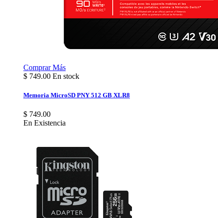
Comprar
Más
$
749.00
En stock
Memoria MicroSD PNY 512 GB XLR8
$ 749.00
En Existencia