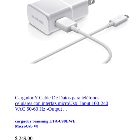
Cargador Y Cable De Datos para teléfonos
celulares con interfaz microUsb -Input 100-240
VAC 50-60 Hz -Output ...
cargador Samsung ETA-U90EWE
MicroUsb V8
$ 249.00