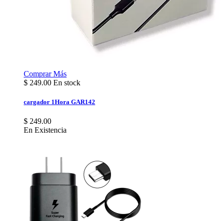
Comprar
Más
$
249.00
En stock
cargador 1Hora GAR142
$ 249.00
En Existencia