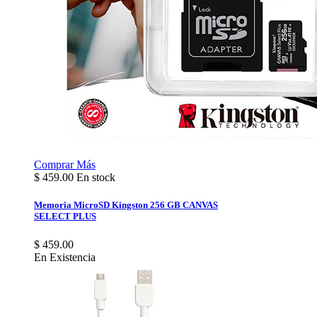
Comprar
Más
$
459.00
En stock
Memoria MicroSD Kingston 256 GB CANVAS
SELECT PLUS
$ 459.00
En Existencia