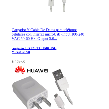
Cargador Y Cable De Datos para teléfonos
celulares con interfaz microUsb -Input 100-240
VAC 50-60 Hz -Output 5.0...
cargador LG FAST CHARGING
MicroUsb V8
$ 459.00