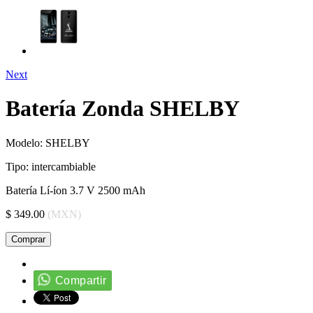
Next
Batería Zonda SHELBY
Modelo:
SHELBY
Tipo:
intercambiable
Batería Lí-íon 3.7 V 2500 mAh
$ 349.00
(MXN)
Comprar
Compartir