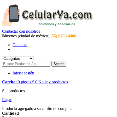
Contactar con nosotros
llámenos (ciudad de méxico)
(55) 8789-4408
Contacto
Search
Iniciar sesión
Carrito:
0
piezas
$ 0
No hay productos
Sin productos
Pagar
Producto agregado a su carrito de compras
Cantidad