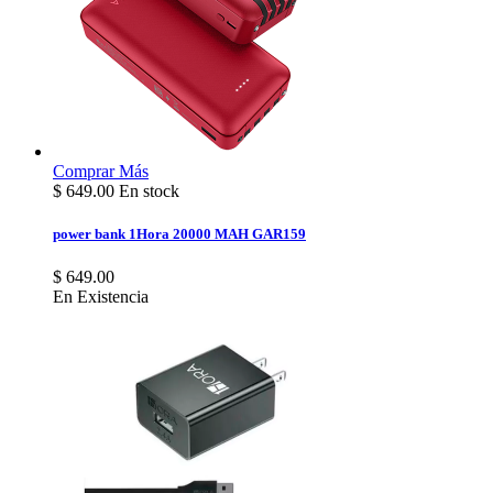
Comprar
Más
$
649.00
En stock
power bank 1Hora 20000 MAH GAR159
$ 649.00
En Existencia