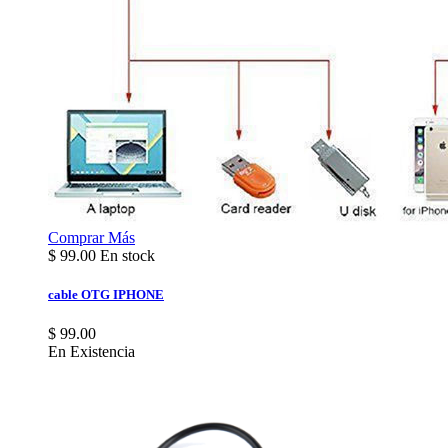
Comprar
Más
$
99.00
En stock
cable OTG IPHONE
$ 99.00
En Existencia