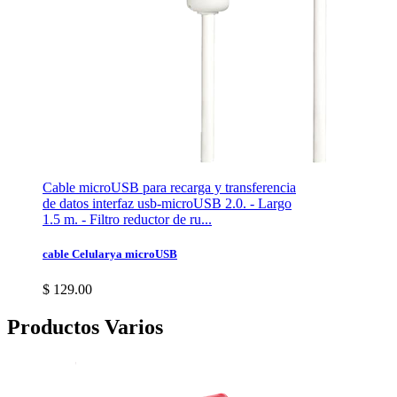
Cable microUSB para recarga y transferencia
de datos interfaz usb-microUSB 2.0. - Largo
1.5 m. - Filtro reductor de ru...
cable Celularya microUSB
$ 129.00
Productos Varios