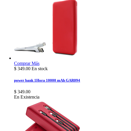
Comprar
Más
$
349.00
En stock
power bank 1Hora 10000 mAh GAR094
$ 349.00
En Existencia