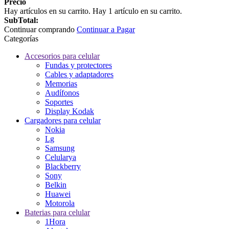
Precio
Hay
artículos en su carrito.
Hay 1 artículo en su carrito.
SubTotal:
Continuar comprando
Continuar a Pagar
Categorías
Accesorios para celular
Fundas y protectores
Cables y adaptadores
Memorias
Audífonos
Soportes
Display Kodak
Cargadores para celular
Nokia
Lg
Samsung
Celularya
Blackberry
Sony
Belkin
Huawei
Motorola
Baterias para celular
1Hora