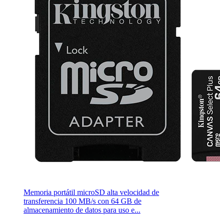
Memoria portátil microSD alta velocidad de
transferencia 100 MB/s con 64 GB de
almacenamiento de datos para uso e...