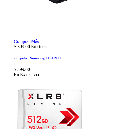
Comprar
Más
$
399.00
En stock
cargador Samsung EP-TA800
$ 399.00
En Existencia