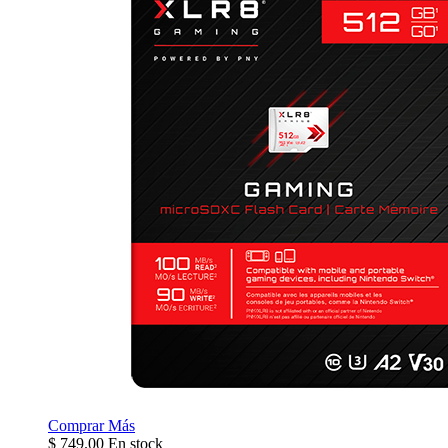
Comprar
Más
$
749.00
En stock