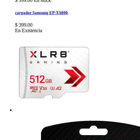
$
399.00
En stock
cargador Samsung EP-TA800
$ 399.00
En Existencia