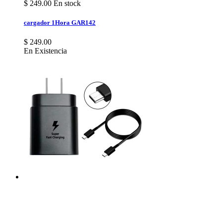
$
249.00
En stock
cargador 1Hora GAR142
$ 249.00
En Existencia