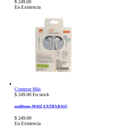
$ 249.00
En Existencia
Comprar
Más
$
249.00
En stock
audifonos MAIZ EXTRA BASS
$ 249.00
En Existencia