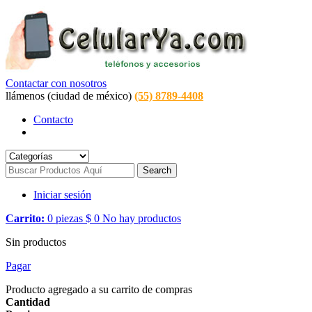
Contactar con nosotros
llámenos (ciudad de méxico)
(55) 8789-4408
Contacto
Search
Iniciar sesión
Carrito:
0
piezas
$ 0
No hay productos
Sin productos
Pagar
Producto agregado a su carrito de compras
Cantidad