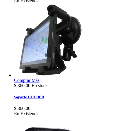
En Existencia
Comprar
Más
$
360.00
En stock
Soporte HOLDER
$ 360.00
En Existencia