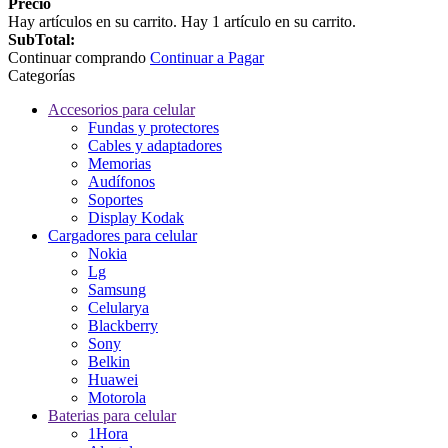
Precio
Hay
artículos en su carrito.
Hay 1 artículo en su carrito.
SubTotal:
Continuar comprando
Continuar a Pagar
Categorías
Accesorios para celular
Fundas y protectores
Cables y adaptadores
Memorias
Audífonos
Soportes
Display Kodak
Cargadores para celular
Nokia
Lg
Samsung
Celularya
Blackberry
Sony
Belkin
Huawei
Motorola
Baterias para celular
1Hora