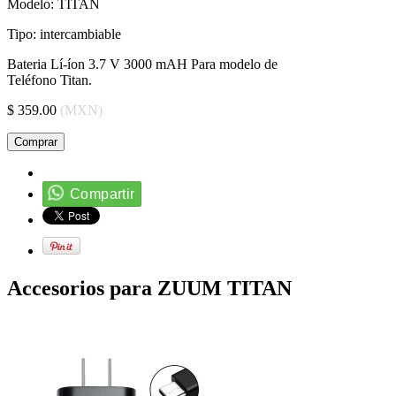
Modelo:
TITAN
Tipo:
intercambiable
Bateria Lí-íon 3.7 V 3000 mAH Para modelo de
Teléfono Titan.
$ 359.00
(MXN)
Comprar
Compartir
Accesorios para ZUUM TITAN