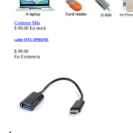
Comprar
Más
$
99.00
En stock
cable OTG IPHONE
$ 99.00
En Existencia