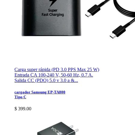
Carga super rápida (PD 3.0 PPS Max 25 W)
Entrada CA 100-240 V, 50-60 Hz, 0.7 A.
Salida CC (PDO) 5.0 v 3.0 a &...
cargador Samsung EP-TA800
Tipo C
$ 399.00