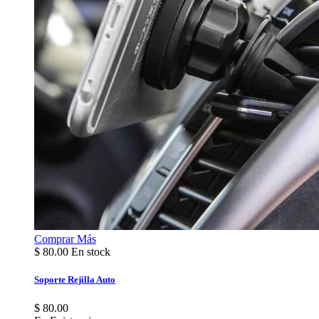
Comprar
Más
$
80.00
En stock
Soporte Rejilla Auto
$ 80.00