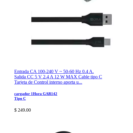
Entrada CA 100-240 V ~ 50-60 Hz 0.4 A.
Salida CC 5 V 2.4 A 12 W MAX Cable tipo C
Tarjeta de Control interno aporta u...
cargador 1Hora GAR142
Tipo C
$ 249.00