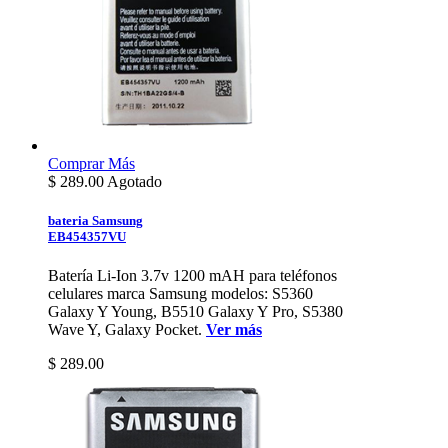
Comprar
Más
$
289.00
Agotado
bateria Samsung
EB454357VU
Batería Li-Ion 3.7v 1200 mAH para teléfonos
celulares marca Samsung modelos: S5360
Galaxy Y Young, B5510 Galaxy Y Pro, S5380
Wave Y, Galaxy Pocket.
Ver más
$ 289.00