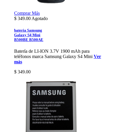
Comprar
Más
$
349.00
Agotado
bateria Samsung
Galaxy S4 Mini
B500BE B500AE
Batería de LI-ION 3.7V 1900 mAh para
teléfonos marca Samsung Galaxy S4 Mini
Ver
más
$ 349.00