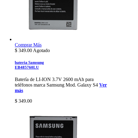
Comprar
Más
$
349.00
Agotado
bateria Samsung
EB485760LU
Batería de LI-ION 3.7V 2600 mAh para
teléfonos marca Samsung Mod. Galaxy S4
Ver
más
$ 349.00