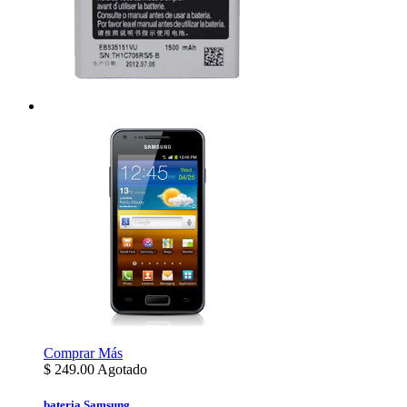
Comprar
Más
$
249.00
Agotado
bateria Samsung