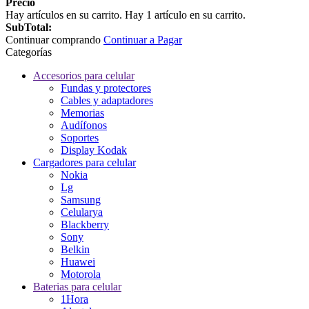
Precio
Hay
artículos en su carrito.
Hay 1 artículo en su carrito.
SubTotal:
Continuar comprando
Continuar a Pagar
Categorías
Accesorios para celular
Fundas y protectores
Cables y adaptadores
Memorias
Audífonos
Soportes
Display Kodak
Cargadores para celular
Nokia
Lg
Samsung
Celularya
Blackberry
Sony
Belkin
Huawei
Motorola
Baterias para celular
1Hora