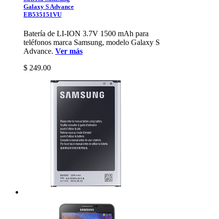
Galaxy S Advance
EB535151VU
Batería de LI-ION 3.7V 1500 mAh para
teléfonos marca Samsung, modelo Galaxy S
Advance.
Ver más
$ 249.00