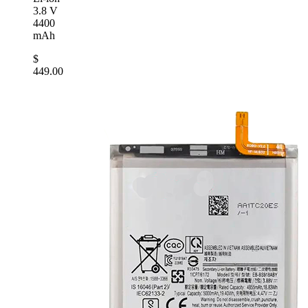
3.8 V
4400
mAh
$
449.00