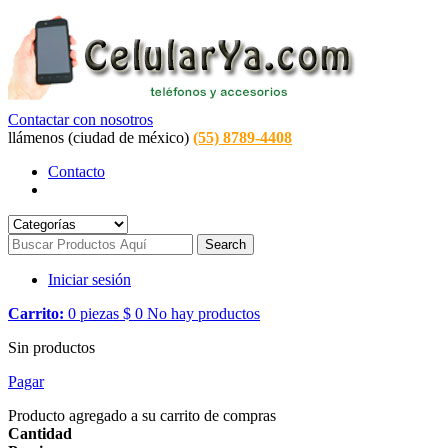
Contactar con nosotros
llámenos (ciudad de méxico)
(55) 8789-4408
Contacto
Search
Iniciar sesión
Carrito:
0
piezas
$ 0
No hay productos
Sin productos
Pagar
Producto agregado a su carrito de compras
Cantidad