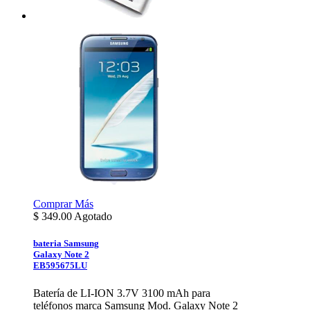
Comprar
Más
$
349.00
Agotado
bateria Samsung
Galaxy Note 2
EB595675LU
Batería de LI-ION 3.7V 3100 mAh para
teléfonos marca Samsung Mod. Galaxy Note 2