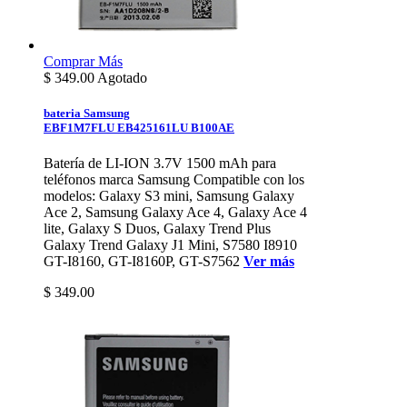
Comprar
Más
$
349.00
Agotado
bateria Samsung
EBF1M7FLU EB425161LU B100AE
Batería de LI-ION 3.7V 1500 mAh para
teléfonos marca Samsung Compatible con los
modelos: Galaxy S3 mini, Samsung Galaxy
Ace 2, Samsung Galaxy Ace 4, Galaxy Ace 4
lite, Galaxy S Duos, Galaxy Trend Plus
Galaxy Trend Galaxy J1 Mini, S7580 I8910
GT-I8160, GT-I8160P, GT-S7562
Ver más
$ 349.00