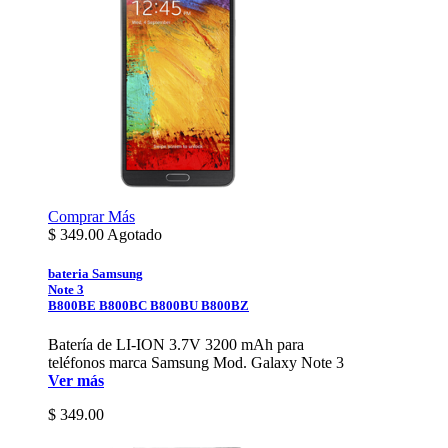
Comprar
Más
$
349.00
Agotado
bateria Samsung
Note 3
B800BE B800BC B800BU B800BZ
Batería de LI-ION 3.7V 3200 mAh para
teléfonos marca Samsung Mod. Galaxy Note 3
Ver más
$ 349.00