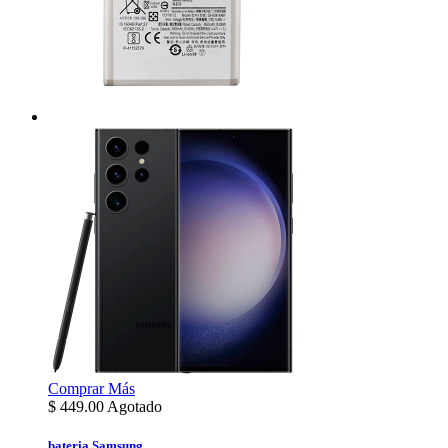
Comprar
Más
$
449.00
Agotado
bateria Samsung