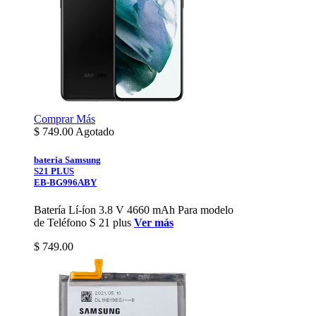
Comprar
Más
$
749.00
Agotado
bateria Samsung
S21 PLUS
EB-BG996ABY
Batería Lí-íon 3.8 V 4660 mAh Para modelo
de Teléfono S 21 plus
Ver más
$ 749.00