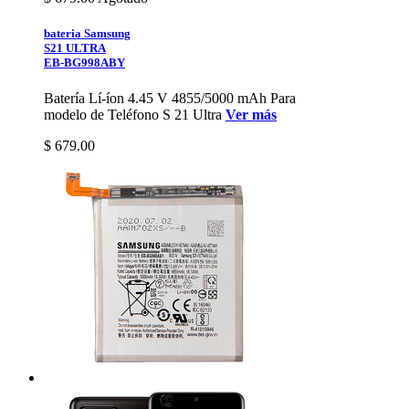
bateria Samsung
S21 ULTRA
EB-BG998ABY
Batería Lí-íon 4.45 V 4855/5000 mAh Para
modelo de Teléfono S 21 Ultra
Ver más
$ 679.00