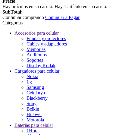
Precio
Hay
artículos en su carrito.
Hay 1 artículo en su carrito.
SubTotal:
Continuar comprando
Continuar a Pagar
Categorías
Accesorios para celular
Fundas y protectores
Cables y adaptadores
Memorias
Audífonos
Soportes
Display Kodak
Cargadores para celular
Nokia
Lg
Samsung
Celularya
Blackberry
Sony
Belkin
Huawei
Motorola
Baterias para celular
1Hora