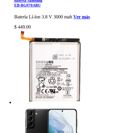
bateria Samsung
EB-BG970ABU
Batería Lí-íon 3.8 V 3000 mah
Ver más
$ 449.00