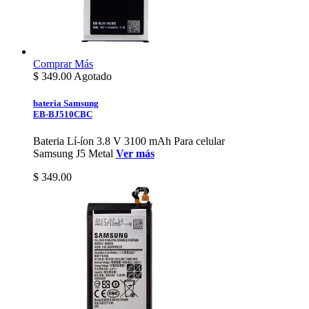
Comprar
Más
$
349.00
Agotado
bateria Samsung
EB-BJ510CBC
Bateria Lí-íon 3.8 V 3100 mAh Para celular
Samsung J5 Metal
Ver más
$ 349.00