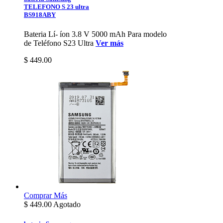
TELEFONO S 23 ultra
BS918ABY
Bateria Lí- íon 3.8 V 5000 mAh Para modelo
de Teléfono S23 Ultra
Ver más
$ 449.00
Comprar
Más
$
449.00
Agotado