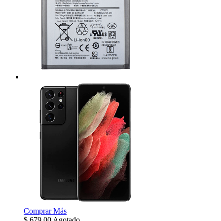
Comprar
Más
$
679.00
Agotado