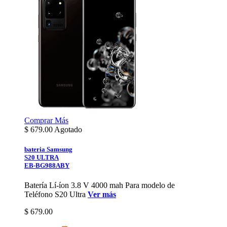
Comprar
Más
$
679.00
Agotado
bateria Samsung
S20 ULTRA
EB-BG988ABY
Batería Lí-íon 3.8 V 4000 mah Para modelo de
Teléfono S20 Ultra
Ver más
$ 679.00