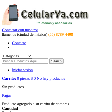
Contactar con nosotros
llámenos (ciudad de méxico)
(55) 8789-4408
Contacto
Search
Iniciar sesión
Carrito:
0
piezas
$ 0
No hay productos
Sin productos
Pagar
Producto agregado a su carrito de compras
Cantidad