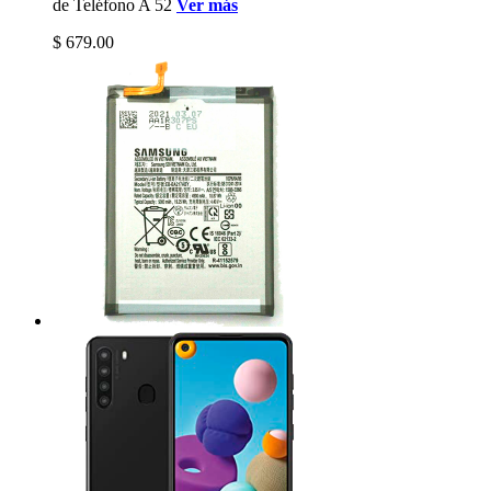
de Teléfono A 52
Ver más
$ 679.00