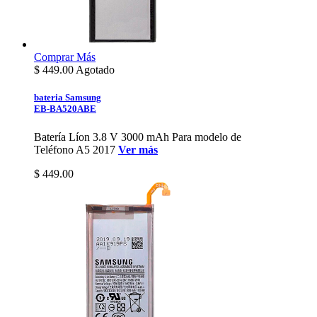
Comprar
Más
$
449.00
Agotado
bateria Samsung
EB-BA520ABE
Batería Líon 3.8 V 3000 mAh Para modelo de
Teléfono A5 2017
Ver más
$ 449.00