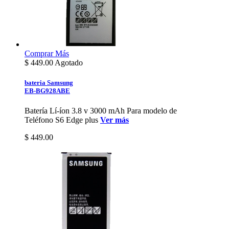
Comprar
Más
$
449.00
Agotado
bateria Samsung
EB-BG928ABE
Batería Lí-íon 3.8 v 3000 mAh Para modelo de
Teléfono S6 Edge plus
Ver más
$ 449.00