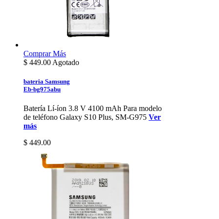
Comprar
Más
$
449.00
Agotado
bateria Samsung
Eb-bg975abu
Batería Lí-íon 3.8 V 4100 mAh Para modelo
de teléfono Galaxy S10 Plus, SM-G975
Ver
más
$ 449.00